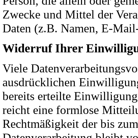
Person, die allein oder gem
Zwecke und Mittel der Ver
Daten (z.B. Namen, E-Mail-
Widerruf Ihrer Einwillig
Viele Datenverarbeitungsvo
ausdrücklichen Einwilligun
bereits erteilte Einwilligun
reicht eine formlose Mittei
Rechtmäßigkeit der bis zum
Datenverarbeitung bleibt v